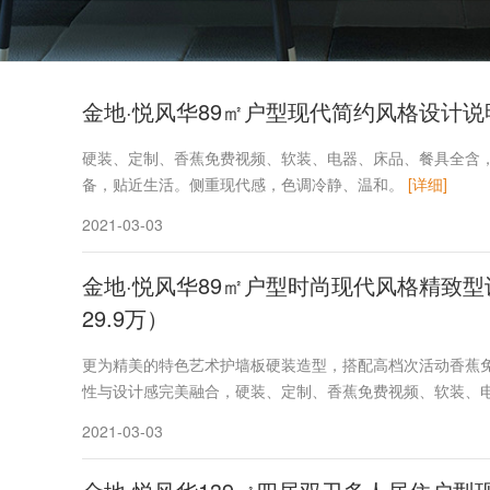
金地·悦风华89㎡户型现代简约风格设计说
硬装、定制、香蕉免费视频、软装、电器、床品、餐具全含
备，贴近生活。侧重现代感，色调冷静、温和。
[详细]
2021-03-03
金地·悦风华89㎡户型时尚现代风格精致
29.9万）
更为精美的特色艺术护墙板硬装造型，搭配高档次活动香蕉
性与设计感完美融合，硬装、定制、香蕉免费视频、软装、
2021-03-03