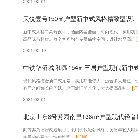
2021-02-01
天悦壹号150㎡户型新中式风格精致型设
新中式风格中高端设计，涵盖内容全面，时尚现代，实用功
高品味与档次。每个空间均有专属储物空间，设计水平高。
2021-02-19
中铁华侨城·和园154㎡三居户型现代新中
现代风格结合新中式元素，实用功能强大，适合多人居住，
客厅之间狭长的问题。墙面处理艺术化，大大提高品味。
[详
2021-02-01
北京上东8号芳园南里138m²户型现代轻
此方案为旧房改造项目，采用现代轻奢风格，突出年轻人时
实用功能强大，性价比高。
[详细]