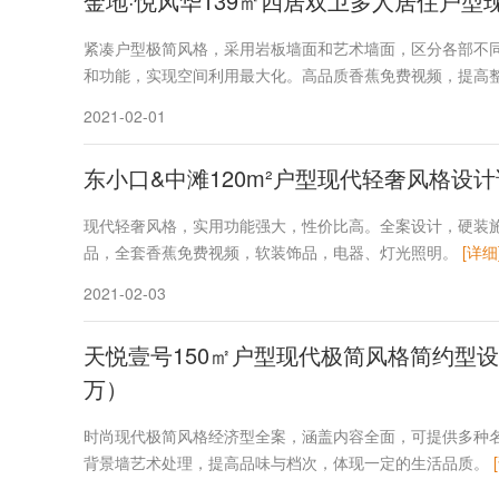
金地·悦风华139㎡四居双卫多人居住户型
紧凑户型极简风格，采用岩板墙面和艺术墙面，区分各部不
和功能，实现空间利用最大化。高品质香蕉免费视频，提高
2021-02-01
东小口&中滩120m²户型现代轻奢风格设
现代轻奢风格，实用功能强大，性价比高。全案设计，硬装
品，全套香蕉免费视频，软装饰品，电器、灯光照明。
[详细
2021-02-03
天悦壹号150㎡户型现代极简风格简约型设
万）
时尚现代极简风格经济型全案，涵盖内容全面，可提供多种
背景墙艺术处理，提高品味与档次，体现一定的生活品质。