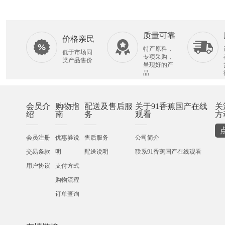
质量可靠
价格亲民
特产原料，
低于市场同
专项采购，
类产品售价
呈现好的产
品
会员介
购物指
配送及售后服
关于91香蕉国产在线
关
绍
南
务
观看
方
会员注册
优惠券说
售后服务
公司简介
交易条款
明
配送说明
联系91香蕉国产在线观看
用户协议
支付方式
购物流程
订单查询