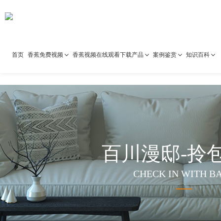
91香蕉国产在线观看,香蕉污视
香蕉视频在线观看下载
首页
香蕉免费视频
香蕉视频在线观看下载产品
案例鉴赏
知识百科
百川漫邸-拎
CHECK IN WITH B