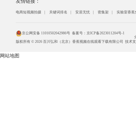
友情链接：
电商短视频拍摄
关键词排名
安居无忧
密集架
实验室香蕉
京公网安备 11010502042986号
备案号：
京ICP备2023011204号-1
版权所有 © 2026 百川弘和（北京）香蕉视频在线观看下载有限公司 技术
网站地图